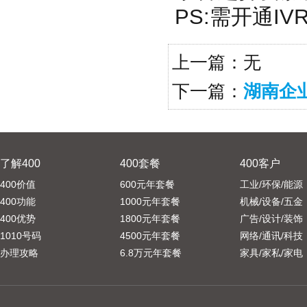
PS:需开通I
上一篇：无
下一篇：
湖南企
了解400
400套餐
400客户
400价值
600元年套餐
工业/环保/能源
400功能
1000元年套餐
机械/设备/五金
400优势
1800元年套餐
广告/设计/装饰
1010号码
4500元年套餐
网络/通讯/科技
办理攻略
6.8万元年套餐
家具/家私/家电