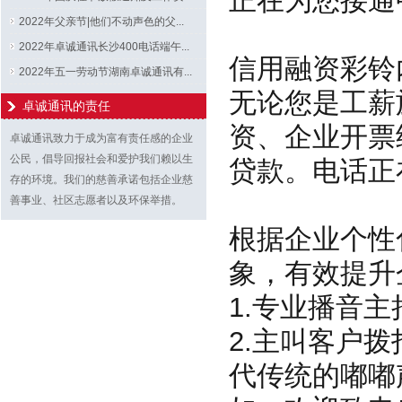
正在为您接通中.
2022年父亲节|他们不动声色的父...
2022年卓诚通讯长沙400电话端午...
信用融资彩铃
2022年五一劳动节湖南卓诚通讯有...
无论您是工薪
卓诚通讯的责任
资、企业开票
卓诚通讯致力于成为富有责任感的企业
公民，倡导回报社会和爱护我们赖以生
贷款。电话正在为
存的环境。我们的慈善承诺包括企业慈
善事业、社区志愿者以及环保举措。
根据企业个性
象，有效提升
1.专业播音
2.主叫客户
代传统的嘟嘟