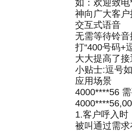
如：欢迎致电
神向广大客户
交互式语音
无需等待铃音
打“400号
大大提高了接
小贴士:逗号
应用场景
4000****
4000****5
1.客户呼入
被叫通过需求