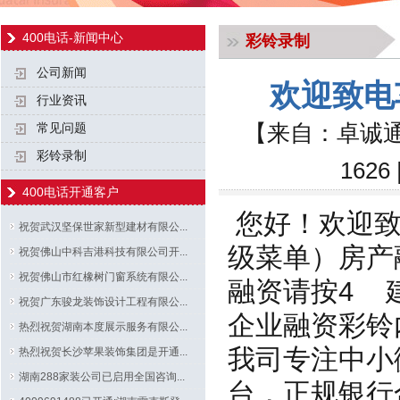
400电话-新闻中心
彩铃录制
公司新闻
欢迎致电
行业资讯
【来自：卓诚通
常见问题
彩铃录制
162
400电话开通客户
您好！欢迎致
祝贺武汉坚保世家新型建材有限公...
级菜单）房产
祝贺佛山中科吉港科技有限公司开...
祝贺佛山市红橡树门窗系统有限公...
融资请按4 
祝贺广东骏龙装饰设计工程有限公...
企业融资彩铃
热烈祝贺湖南本度展示服务有限公...
我司专注中小
热烈祝贺长沙苹果装饰集团是开通...
湖南288家装公司已启用全国咨询...
台，正规银行