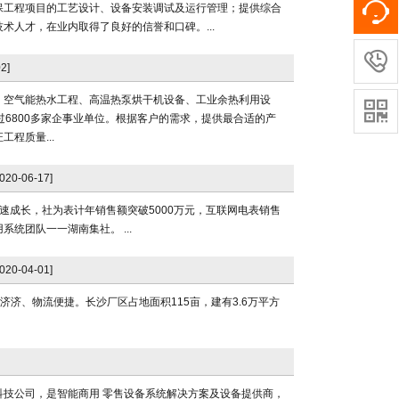
保工程项目的工艺设计、设备安装调试及运行管理；提供综合
人才，在业内取得了良好的信誉和口碑。...

2]
工程、空气能热水工程、高温热泵烘干机设备、工业余热利用设

6800多家企事业单位。根据客户的需求，提供最合适的产
程质量...
2020-06-17]
速成长，社为表计年销售额突破5000万元，互联网电表销售
团队一一湖南集社。 ...
2020-04-01]
济、物流便捷。长沙厂区占地面积115亩，建有3.6万平方
技公司，是智能商用 零售设备系统解决方案及设备提供商，