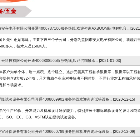
备/五金
安兴电子有限公司开通4000737100服务热线,欢迎咨询AXBOOM铝电解电容...
[2021
帅凡先生创始筹建，主要下设三个子公司，分别为益阳市安兴电子有限公司、新疆西
00多人，技术人员150余人。
云科技有限公司开通4006808505服务热线,欢迎咨询轴承...
[2021-01-03]
体客户为单个体，逐一累积、逐个建立、逐步完善其工程轴承数据库，数据库以工程
数据包含8大项32小项，只为协助企业应对并解决不同时期、不同行业对工程轴承的
和市场需求。...
隆试验设备有限公司开通4008009902服务热线欢迎咨询试验设备...
[2020-12-15]
年的生产经验、开发能力及机械设计研发能力，特别擅长于非标试验设备的设计和制造
3C、ISO、IEC、GB、ASTM认证提供试验设备。
宣环保设备有限公司开通4006660789服务热线欢迎咨询环保设备...
[2020-12-09]