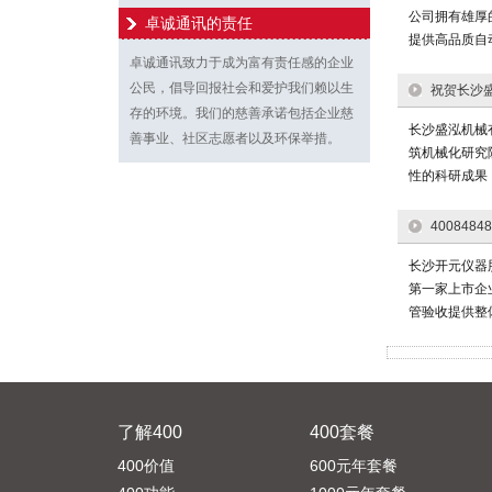
公司拥有雄厚
卓诚通讯的责任
提供高品质自
卓诚通讯致力于成为富有责任感的企业
公民，倡导回报社会和爱护我们赖以生
祝贺长沙盛
存的环境。我们的慈善承诺包括企业慈
长沙盛泓机械
善事业、社区志愿者以及环保举措。
筑机械化研究
性的科研成果
40084
长沙开元仪器
第一家上市企
管验收提供整
了解400
400套餐
400价值
600元年套餐