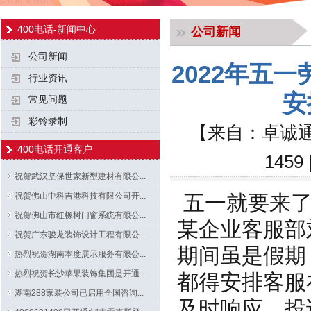
400电话-新闻中心
公司新闻
公司新闻
2022年五
行业资讯
安
常见问题
彩铃录制
【来自：卓诚通
400电话开通客户
145
祝贺武汉坚保世家新型建材有限公...
祝贺佛山中科吉港科技有限公司开...
五一就要来了
祝贺佛山市红橡树门窗系统有限公...
某企业客服部
祝贺广东骏龙装饰设计工程有限公...
期间虽是假期
热烈祝贺湖南本度展示服务有限公...
热烈祝贺长沙苹果装饰集团是开通...
都得安排客服
湖南288家装公司已启用全国咨询...
及时响应，投