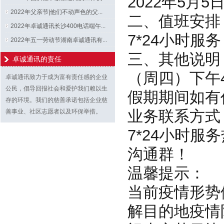
2022年5月
2022年父亲节|他们不动声色的父...
二、值班安排
2022年卓诚通讯长沙400电话端午...
7*24小时服
2022年五一劳动节湖南卓诚通讯有...
三、其他说明
卓诚通讯的责任
（周四）下午
卓诚通讯致力于成为富有责任感的企业
公民，倡导回报社会和爱护我们赖以生
假期期间如有
存的环境。我们的慈善承诺包括企业慈
业务联系方式
善事业、社区志愿者以及环保举措。
7*24小时服务
沟通群！
温馨提示：
当前疫情形势
解目的地疫情