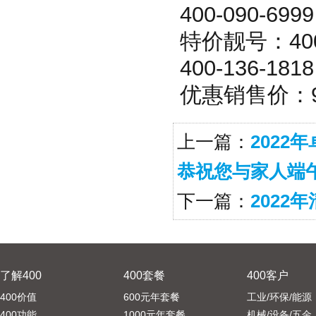
400-090-699
特价靓号：400-1
400-136-181
优惠销售价：98
上一篇：
202
恭祝您与家人端
下一篇：
202
了解400
400套餐
400客户
400价值
600元年套餐
工业/环保/能源
400功能
1000元年套餐
机械/设备/五金