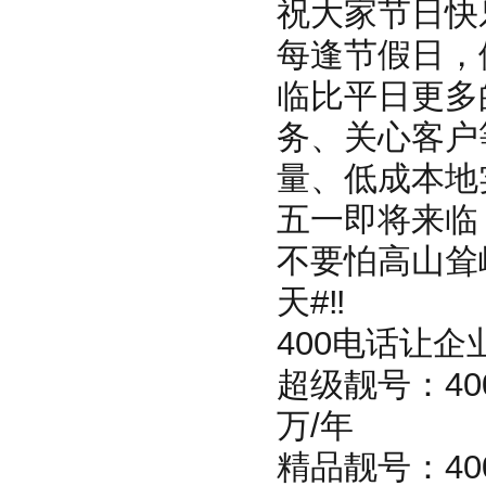
祝大家节日快
每逢节假日，
临比平日更多
务、关心客户
量、低成本地
五一即将来临
不要怕高山耸
天#‼
400电话让
超级靓号：400
万/年
精品靓号：400-6