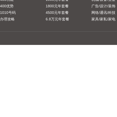
400优势
1800元年套餐
广告/设计/装饰
1010号码
4500元年套餐
网络/通讯/科技
办理攻略
6.8万元年套餐
家具/家私/家电